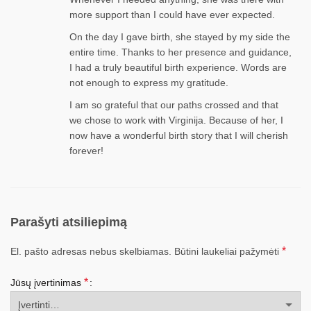
more support than I could have ever expected.
On the day I gave birth, she stayed by my side the
entire time. Thanks to her presence and guidance,
I had a truly beautiful birth experience. Words are
not enough to express my gratitude.
I am so grateful that our paths crossed and that
we chose to work with Virginija. Because of her, I
now have a wonderful birth story that I will cherish
forever!
Parašyti atsiliepimą
*
El. pašto adresas nebus skelbiamas.
Būtini laukeliai pažymėti
*
Jūsų įvertinimas