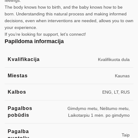
feelings.
The body knows how to birth, and the baby knows how to be
born. Understanding this natural process and making informed
decisions, even when interventions are needed, allows you to own
your experience.
If you’re looking for support, let’s connect!
Papildoma informacija
Kvalifikacija
Kvalifikuota dula
Miestas
Kaunas
Kalbos
ENG, LT, RUS
Pagalbos
Gimdymo metu, Nėštumo metu,
pobūdis
Laikotarpiu 1 mėn. po gimdymo
Pagalba
Taip