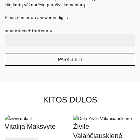
kitą kartą vėl norėsiu parašyti komentarą.
Please enter an answer in digits:
seventeen + thirteen =
KITOS DULOS
Vitalija Maksvytė
Živilė
Valančiauskienė