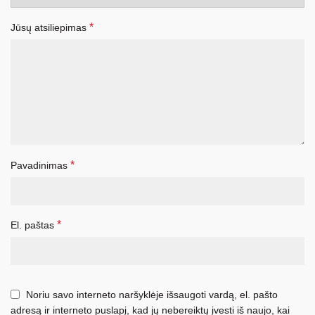
*
Jūsų atsiliepimas
*
Pavadinimas
*
El. paštas
Noriu savo interneto naršyklėje išsaugoti vardą, el. pašto
adresą ir interneto puslapį, kad jų nebereiktų įvesti iš naujo, kai