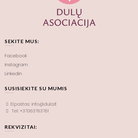
SEKITE MUS:
Facebook
Instagram
Linkedin
SUSISIEKITE SU MUMIS
El.paštas: info@dula.lt
Tel: +37063763761
REKVIZITAI: