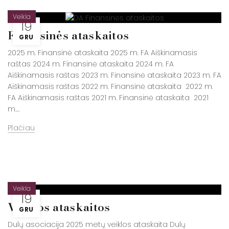
Veikla
19
Finansinės ataskaitos
GRU
2025 m. Finansinė ataskaita 2025 m. FA Aiškinamasis
raštas 2024 m. Finansinė ataskaita 2024 m. FA
Aiškinamasis raštas 2023 m. Finansinė ataskaita 2023 m. FA
Aiškinamasis raštas 2022 m. Finansinė ataskaita 2022 m.
FA Aiškinamasis raštas 2021 m. Finansinė ataskaita 2021
m....
Plačiau
Veikla
19
Veiklos ataskaitos
GRU
Dulų asociacija 2025 metų veiklos ataskaita Dulų