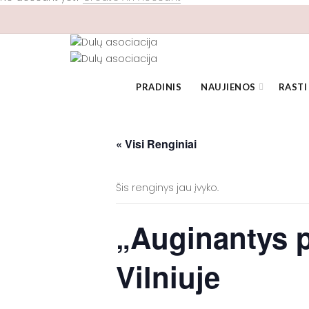
PRADINIS
NAUJIENOS
RASTI
« Visi Renginiai
Šis renginys jau įvyko.
„Auginantys p
Vilniuje